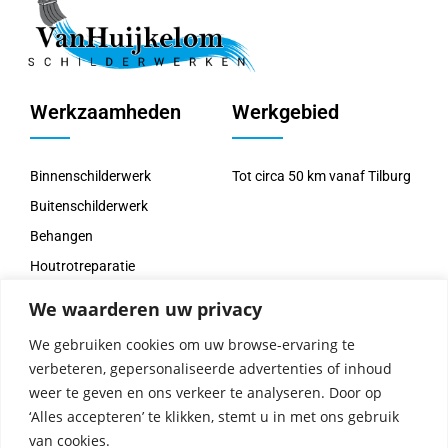
Werkzaamheden
Werkgebied
Binnenschilderwerk
Tot circa 50 km vanaf Tilburg
Buitenschilderwerk
Behangen
Houtrotreparatie
Spuitwerk
We waarderen uw privacy
We gebruiken cookies om uw browse-ervaring te
Contactgegevens
verbeteren, gepersonaliseerde advertenties of inhoud
weer te geven en ons verkeer te analyseren. Door op
‘Alles accepteren’ te klikken, stemt u in met ons gebruik
Van Huijkelom Schilderwerken
van cookies.